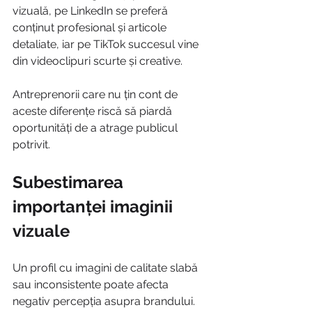
vizuală, pe LinkedIn se preferă 
conținut profesional și articole 
detaliate, iar pe TikTok succesul vine 
din videoclipuri scurte și creative.
Antreprenorii care nu țin cont de 
aceste diferențe riscă să piardă 
oportunități de a atrage publicul 
potrivit.
Subestimarea 
importanței imaginii 
vizuale
Un profil cu imagini de calitate slabă 
sau inconsistente poate afecta 
negativ percepția asupra brandului. 