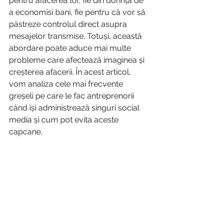
pentru afacerea lor, fie din dorința de 
a economisi bani, fie pentru că vor să 
păstreze controlul direct asupra 
mesajelor transmise. Totuși, această 
abordare poate aduce mai multe 
probleme care afectează imaginea și 
creșterea afacerii. În acest articol, 
vom analiza cele mai frecvente 
greșeli pe care le fac antreprenorii 
când își administrează singuri social 
media și cum pot evita aceste 
capcane.