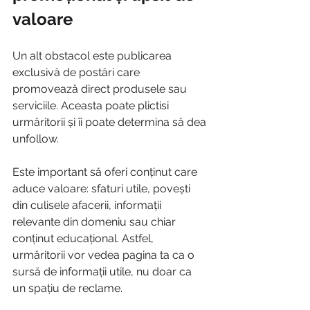
valoare
Un alt obstacol este publicarea 
exclusivă de postări care 
promovează direct produsele sau 
serviciile. Aceasta poate plictisi 
urmăritorii și îi poate determina să dea 
unfollow.
Este important să oferi conținut care 
aduce valoare: sfaturi utile, povești 
din culisele afacerii, informații 
relevante din domeniu sau chiar 
conținut educațional. Astfel, 
urmăritorii vor vedea pagina ta ca o 
sursă de informații utile, nu doar ca 
un spațiu de reclame.