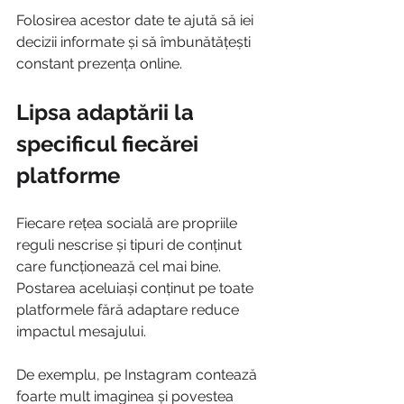
Folosirea acestor date te ajută să iei 
decizii informate și să îmbunătățești 
constant prezența online.
Lipsa adaptării la 
specificul fiecărei 
platforme
Fiecare rețea socială are propriile 
reguli nescrise și tipuri de conținut 
care funcționează cel mai bine. 
Postarea aceluiași conținut pe toate 
platformele fără adaptare reduce 
impactul mesajului.
De exemplu, pe Instagram contează 
foarte mult imaginea și povestea 