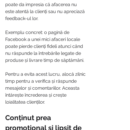
poate da impresia că afacerea nu 
este atentă la clienți sau nu apreciază 
feedback-ul lor.
Exemplu concret: o pagină de 
Facebook a unei mici afaceri locale 
poate pierde clienți fideli atunci când 
nu răspunde la întrebările legate de 
produse și livrare timp de săptămâni.
Pentru a evita acest lucru, alocă zilnic 
timp pentru a verifica și răspunde 
mesajelor și comentariilor. Aceasta 
întărește încrederea și crește 
loialitatea clienților.
Conținut prea 
promoțional și lipsit de 