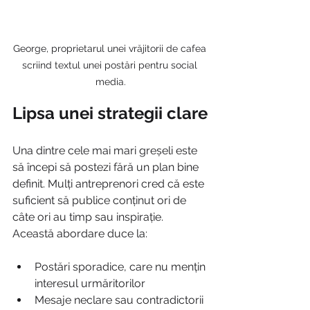
George, proprietarul unei vrăjitorii de cafea 
scriind textul unei postări pentru social 
media.
Lipsa unei strategii clare
Una dintre cele mai mari greșeli este 
să începi să postezi fără un plan bine 
definit. Mulți antreprenori cred că este 
suficient să publice conținut ori de 
câte ori au timp sau inspirație. 
Această abordare duce la:
Postări sporadice, care nu mențin 
interesul urmăritorilor
Mesaje neclare sau contradictorii 