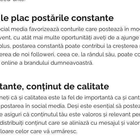
 le plac postările constante
social media favorizează conturile care postează în mo
vent, cu atât mai multe oportunități aveți de a ajunge 
lus, postarea constantă poate contribui la creșterea 
gerea de noi followeri, ceea ce, la rândul său, poate co
i online a brandului dumneavoastră.
tante, conținut de calitate
neți că și calitatea este la fel de importantă ca și cant
postarea în social media. Deși este esențial să poste
te asiguri că conținutul tău este valoros și relevant pe
distribuiți conținut care se aliniază cu mesajul și valor
aloare celor care vă urmăresc.