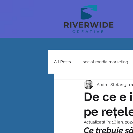
All Posts
social media marketing
Andrei Stefan
31 m
De ce e 
pe rețel
Actualizată în:
16 ian. 202
Ce trebuie să