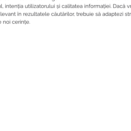
 intenția utilizatorului și calitatea informației. Dacă vr
 relevant în rezultatele căutărilor, trebuie să adaptezi st
 noi cerințe.