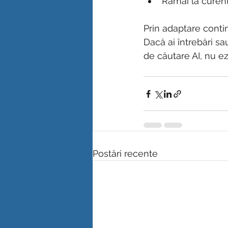
Rămâi la curent
Prin adaptare continu
Dacă ai întrebări sa
de căutare AI, nu ez
Postări recente