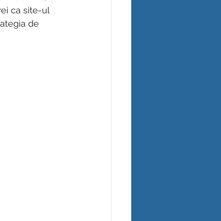
ei ca site-ul 
rategia de 