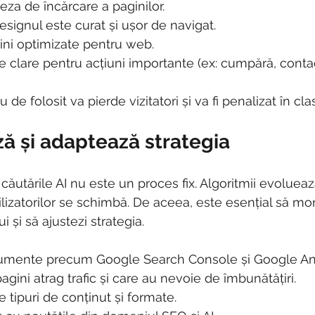
eza de încărcare a paginilor.
esignul este curat și ușor de navigat.
ini optimizate pentru web.
 clare pentru acțiuni importante (ex: cumpără, conta
 de folosit va pierde vizitatori și va fi penalizat în c
ă și adaptează strategia
ăutările AI nu este un proces fix. Algoritmii evoluează
izatorilor se schimbă. De aceea, este esențial să mon
 și să ajustezi strategia.
rumente precum Google Search Console și Google Ana
gini atrag trafic și care au nevoie de îmbunătățiri.
e tipuri de conținut și formate.